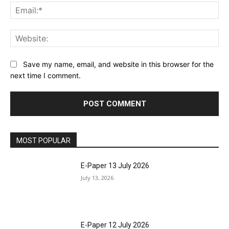
Ema
Web
Save my name, email, and website in this browser for the
next time I comment.
MOST POPULAR
E-Paper 13 July 2026
July 13, 2026
E-Paper 12 July 2026