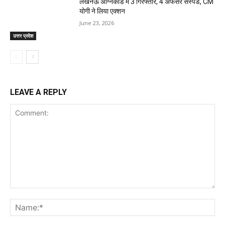
लखनऊ अग्निकांड में 3 गिरफ्तार, 4 अफसर सस्पेंड, CM
योगी ने लिया एक्शन
June 23, 2026
उत्तर प्रदेश
LEAVE A REPLY
Comment:
Na