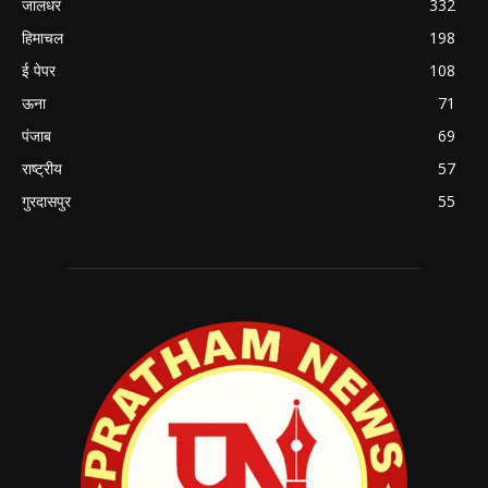
जालंधर
332
हिमाचल
198
ई पेपर
108
ऊना
71
पंजाब
69
राष्ट्रीय
57
गुरदासपुर
55