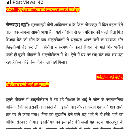
Post Views:
42
फोटो – एंबुलेंस कर्मी शव को शमशान घाट ले जाते हुए
गोरखपुर( ब्यूरों):
मुख्यमंत्री योगी आदित्यनाथ के जिले गोरखपुर में दिल दहला देने
वाला एक मामला सामने आया है। यहां कोरोना से एक परिवार की पहले पिता फिर
शिक्षक बेटे की मौत के बाद मोहल्लेवालों ने धड़ाधड़ अपने घरों के दरवाजे और
खिड़कियां बंद कर ली। कोरोना संक्रमण के चलते शिक्षक के भाई और भतीजे
पहले ही दूसरे मोहल्ले में आइसोलेशन में थे। ऐसे में घर पर छह घंटे तक शव पड़ा
रहा लेकिन कोई कंधा देने वाला नहीं मिला।
फोटो
–
बड़े बेटे ने
दी पिता व छोटे भाई को मुखाग्नि
दूसरे मोहल्ले में आइसोलेशन में रह रहे शिक्षक के भाई ने फोन से प्रशासनिक
अधिकारियों को इसकी जानकारी दी। इसके बाद दोपहर करीब एक बजे शव राप्ती
तट पर ले जाया गया। पिता को मुखाग्नि देने वाले बड़े भाई ने ही छोटे भाई का
अंतिम संस्कार किया। इंसानियत को झकझोर देने वाली यह घटना गोरखपुर के