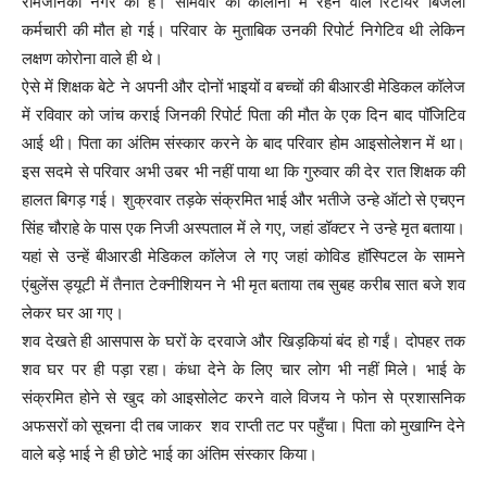
रामजानकी नगर की है। सोमवार को कॉलोनी में रहने वाले रिटायर बिजली
कर्मचारी की मौत हो गई। परिवार के मुताबिक उनकी रिपोर्ट निगेटिव थी लेकिन
लक्षण कोरोना वाले ही थे।
ऐसे में शिक्षक बेटे ने अपनी और दोनों भाइयों व बच्चों की बीआरडी मेडिकल कॉलेज
में रविवार को जांच कराई जिनकी रिपोर्ट पिता की मौत के एक दिन बाद पॉजिटिव
आई थी। पिता का अंतिम संस्कार करने के बाद परिवार होम आइसोलेशन में था।
इस सदमे से परिवार अभी उबर भी नहीं पाया था कि गुरुवार की देर रात शिक्षक की
हालत बिगड़ गई। शुक्रवार तड़के संक्रमित भाई और भतीजे उन्हे ऑटो से एचएन
सिंह चौराहे के पास एक निजी अस्पताल में ले गए, जहां डॉक्टर ने उन्हे मृत बताया।
यहां से उन्हें बीआरडी मेडिकल कॉलेज ले गए जहां कोविड हॉस्पिटल के सामने
एंबुलेंस ड्यूटी में तैनात टेक्नीशियन ने भी मृत बताया तब सुबह करीब सात बजे शव
लेकर घर आ गए।
शव देखते ही आसपास के घरों के दरवाजे और खिड़कियां बंद हो गईं। दोपहर तक
शव घर पर ही पड़ा रहा। कंधा देने के लिए चार लोग भी नहीं मिले। भाई के
संक्रमित होने से खुद को आइसोलेट करने वाले विजय ने फोन से प्रशासनिक
अफसरों को सूचना दी तब जाकर शव राप्ती तट पर पहुँचा। पिता को मुखाग्नि देने
वाले बड़े भाई ने ही छोटे भाई का अंतिम संस्कार किया।