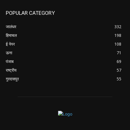
POPULAR CATEGORY
जालंधर
332
हिमाचल
198
ई पेपर
108
ऊना
71
पंजाब
69
राष्ट्रीय
57
गुरदासपुर
55