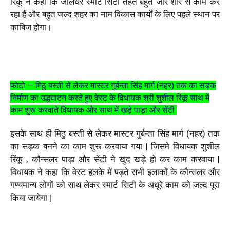
रिंकू ने कहा कि जालंधर स्मार्ट सिटी तहत बहुत जोर शोर से काम कर
रहा हैं और बहुत जल्द शहर का नाम विकास कार्यों के लिए पहले स्थान पर
काबिज होगा।
फोटो — मिठु बस्ती से लेकर मास्टर गुर्बन्ता सिंह मार्ग (नहर) तक का सड़क
निर्माण का उद्धघाटन करते हुए वेस्ट के विधायक श्री शुशील रिंकू साथ में
काम शुरू करवाते विधायक और साथ में खड़े पाड़ा और सेंटी
इसके साथ ही मिठु बस्ती से लेकर मास्टर गुर्बन्ता सिंह मार्ग (नहर) तक
का सड़क बनने का काम शुरू करवाया गया | जिसमे विधायक शुशील
रिंकू , कौन्सलर पाड़ा और सेंटी ने खुद खड़े हो कर काम
करवाया
|
विधायक ने कहा कि वेस्ट हलके में पड़ते सभी इलाकों के कौन्सलर और
गण्यमान्य लोगों को साथ लेकर स्मार्ट सिटी के अधूरे काम को जल्द पूरा
किया जायेगा |