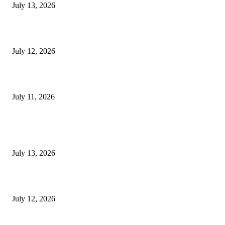
July 13, 2026
E-Paper 12 July 2026
July 12, 2026
‘मेरी रसोई’ अभियान को मिली रफ्तार
July 11, 2026
POPULAR POSTS
E-Paper 13 July 2026
July 13, 2026
E-Paper 12 July 2026
July 12, 2026