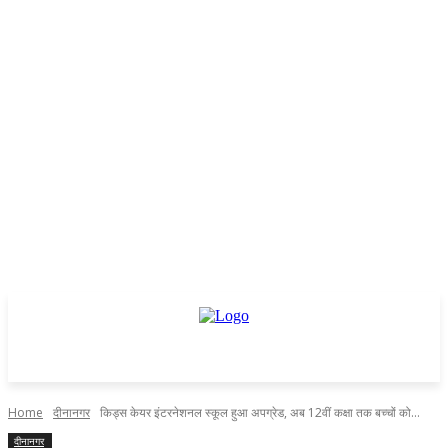
Home
दीनानगर
किड्स केयर इंटरनेशनल स्कूल हुआ अपग्रेड, अब 12वीं कक्षा तक बच्चों को...
दीनानगर