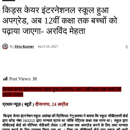
किड्स केयर इंटरनेशनल स्कूल हुआ
अपग्रेड, अब 12वीं कक्षा तक बच्चों को
पढ़ाया जाएगा- अरविंद मेहता
By
Shiv Kumar
April 24, 2021
0
Post Views:
38
किड्स केयर इंटरनेशनल स्कूल हुआ अपग्रेड, अब 12वीं कक्षा तक बच्चों को
पढ़ाया जाएगा
प्रथम न्यूज़ ( ब्यूरों )
दीनानगर, 24 अप्रैल
किड्स केयर इंटरनेशन स्कूल अवांखा की प्रिंसिपल रेनू कश्यप ने बताया कि स्कूल सीबीएससी बोर्ड
द्वारा कोड नंबर 163212 द्वारा मान्यता प्राप्त था जोकि मेट्रिक कक्षा तक मान्य था। स्कूल द्वारा
सीबीएसई बोर्ड को सीनियर सेकेंडरी लेवल 12वीं कक्षा तक अपग्रेड करने के लिए तथा मान्यता
प्राप्त करने के लिए प्रस्तुत किया गया था । जिस पर सीबीएसई बोर्ड द्वारा स्कूल की सभी