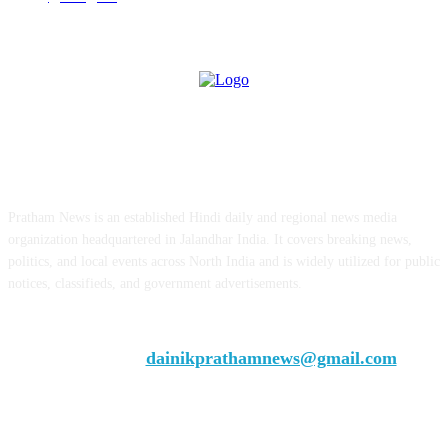
ABOUT US
Pratham News is an established Hindi daily and regional news media
organization headquartered in Jalandhar India. It covers breaking news,
politics, and local events across North India and is widely utilized for public
notices, classifieds, and government advertisements.
Chief Editor Vivek Dhir
Contact us:
dainikprathamnews@gmail.com
Call Us: +9179735-08384