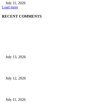
July 11, 2026
Load more
RECENT COMMENTS
EDITOR PICKS
E-Paper 13 July 2026
July 13, 2026
E-Paper 12 July 2026
July 12, 2026
‘मेरी रसोई’ अभियान को मिली रफ्तार
July 11, 2026