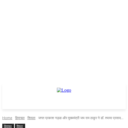
Home
हिमाचल
शिमला
जगत प्रकाश नड्डा और मुख्यमंत्री जय राम ठाकुर ने डाॅ. श्यामा प्रसाद...
हिमाचल
शिमला