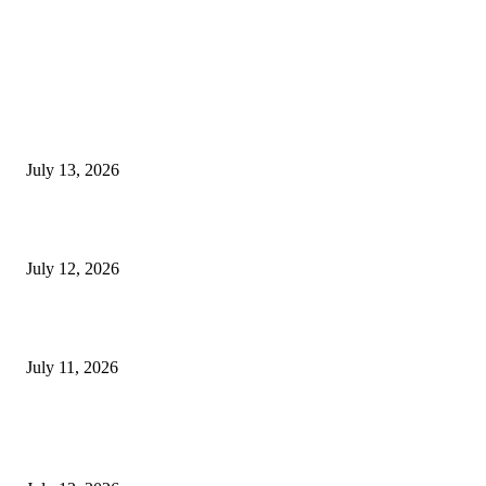
EDITOR PICKS
E-Paper 13 July 2026
July 13, 2026
E-Paper 12 July 2026
July 12, 2026
‘मेरी रसोई’ अभियान को मिली रफ्तार
July 11, 2026
POPULAR POSTS
E-Paper 13 July 2026