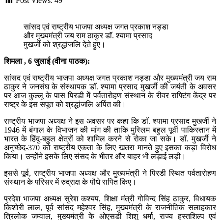
Post Views:
49
सांसद एवं राष्ट्रीय भाजपा अध्यक्ष जगत प्रकाश नड्डा
और मुख्यमंत्री जय राम ठाकुर डाॅ. श्यामा प्रसाद
मुखर्जी को श्रद्धांजलि देते हुए।
शिमला , 6 जुलाई (वीना पाठक):
सांसद एवं राष्ट्रीय भाजपा अध्यक्ष जगत प्रकाश नड्डा और मुख्यमंत्री जय राम
ठाकुर ने जनसंघ के संस्थापक डाॅ. श्यामा प्रसाद मुखर्जी की जयंती के अवसर
पर आज कुल्लू के पास पिरडी में पर्वतारोहण संस्थान के रीवर राफ्टिंग केंद्र पर
राष्ट्र के इस सपूत को श्रद्धांजलि अर्पित की।
राष्ट्रीय भाजपा अध्यक्ष ने इस अवसर पर कहा कि डाॅ. श्यामा प्रसाद मुखर्जी ने
1946 में बंगाल के विभाजन की मांग की ताकि मुस्लिम बहुल पूर्वी पाकिस्तान में
भारत के हिंदु-बहुल क्षेत्रों को शामिल करने से रोका जा सके। डाॅ. मुखर्जी ने
अनुच्छेद-370 को राष्ट्रीय एकता के लिए खतरा मानते हुए इसका कड़ा विरोध
किया। उन्होंने इसके लिए संसद के भीतर और बाहर भी लड़ाई लड़ी।
इससे पूर्व, राष्ट्रीय भाजपा अध्यक्ष और मुख्यमंत्री ने पिरडी स्थित पर्वतारोहण
संस्थान के परिसर में रुद्राक्ष के पौधे रापित किए।
प्रदेश भाजपा अध्यक्ष सुरेश कश्यप, शिक्षा मंत्री गोविन्द सिंह ठाकुर, विधायक
किशोरी लाल, पूर्व सांसद महेश्वर सिंह, मुख्यमंत्री के राजनीतिक सलाहकार
त्रिलोक जम्वाल, मुख्यमंत्री के ओएसडी शिशु धर्मा, राज्य हस्तशिल्प एवं