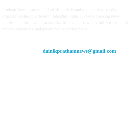
Pratham News is an established Hindi daily and regional news media
organization headquartered in Jalandhar India. It covers breaking news,
politics, and local events across North India and is widely utilized for public
notices, classifieds, and government advertisements.
Chief Editor Vivek Dhir
Contact us:
dainikprathamnews@gmail.com
Call Us: +9179735-08384
FOLLOW US