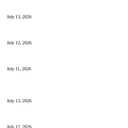
E-Paper 13 July 2026
July 13, 2026
E-Paper 12 July 2026
July 12, 2026
‘मेरी रसोई’ अभियान को मिली रफ्तार
July 11, 2026
POPULAR POSTS
E-Paper 13 July 2026
July 13, 2026
E-Paper 12 July 2026
July 12, 2026