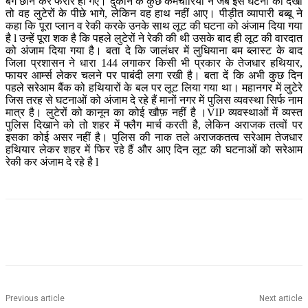
बैग छीन कर फरार हो गए। दुकान के कुछ कर्मचारियों ने जब इस घटना को देखा
तो वह लुटेरों के पीछे भागे, लेकिन वह हाथ नहीं आए। पीड़ीत व्यापारी बब्बू ने
कहा कि पूरा प्लान व रेकी करके उनके साथ लूट की घटना को अंजाम दिया गया
है l उन्हें पूरा शक है कि पहले लुटेरों ने रेकी की थी उसके बाद ही लूट की वारदात
को अंजाम दिया गया है। बता दे कि जालंधर में लुधियाना बम ब्लास्ट के बाद
जिला प्रशासन ने धारा 144 लगाकर किसी भी प्रकार के तेजधार हथियार,
फायर आर्म्स लेकर चलने पर पाबंदी लगा रखी है। बता दें कि अभी कुछ दिन
पहले सरेआम बैंक को हथियारों के बल पर लूट लिया गया था। महानगर में लुटेरे
जिस तरह से घटनाओं को अंजाम दे रहे हैं मानों नगर में पुलिस व्यवस्था सिर्फ नाम
मात्र है। लुटेरों को कानून का कोई खौफ़ नहीं है ।VIP व्यवस्थाओं में व्यस्त
पुलिस दिखाने को तो शहर में फ्लैग मार्च करती है, लेकिन अराजक तत्वों पर
इसका कोई असर नहीं है। पुलिस की नाक तले अराजकतत्व सरेआम तेजधार
हथियार लेकर शहर में फिर रहे हैं और आए दिन लूट की घटनाओं को सरेआम
रेकी कर अंजाम दे रहे है l
Previous article
Next article