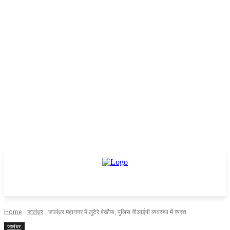
Home
जालंधर
जालंधर महानगर में लुटेरे बेखौफ, पुलिस वीआईपी व्यवस्था में व्यस्त
जालंधर