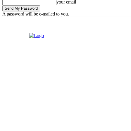
your email
A password will be e-mailed to you.
Saturday, August 1, 2026
Sign in / Join