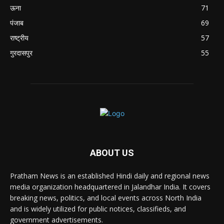
ऊना
71
पंजाब
69
राष्ट्रीय
57
गुरदासपुर
55
ABOUT US
Pratham News is an established Hindi daily and regional news
media organization headquartered in Jalandhar India. It covers
breaking news, politics, and local events across North India
and is widely utilized for public notices, classifieds, and
government advertisements.