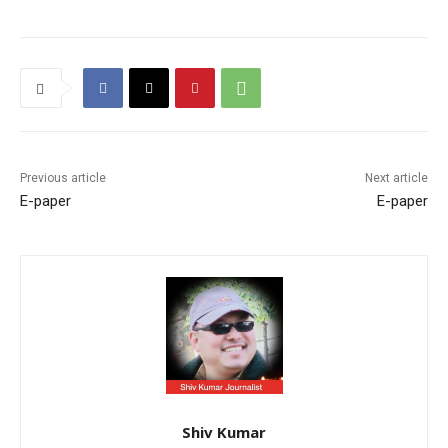
Previous article
Next article
E-paper
E-paper
Shiv Kumar