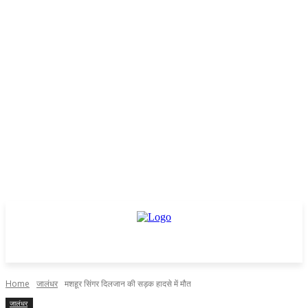
Home
जालंधर
मशहूर सिंगर दिलजान की सड़क हादसे में मौत
जालंधर