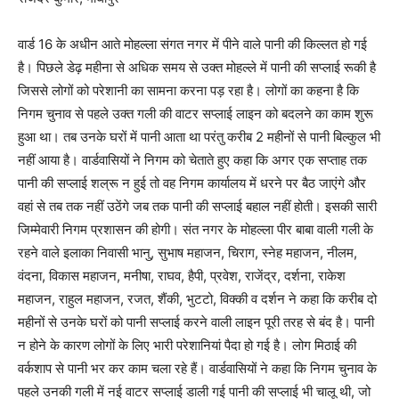
वार्ड 16 के अधीन आते मोहल्ला संगत नगर में पीने वाले पानी की किल्लत हो गई
है। पिछले डेढ़ महीना से अधिक समय से उक्त मोहल्ले में पानी की सप्लाई रूकी है
जिससे लोगों को परेशानी का सामना करना पड़ रहा है। लोगों का कहना है कि
निगम चुनाव से पहले उक्त गली की वाटर सप्लाई लाइन को बदलने का काम शुरू
हुआ था। तब उनके घरों में पानी आता था परंतु करीब 2 महीनों से पानी बिल्कुल भी
नहीं आया है। वार्डवासियों ने निगम को चेताते हुए कहा कि अगर एक सप्ताह तक
पानी की सप्लाई शल्रू न हुई तो वह निगम कार्यालय में धरने पर बैठ जाएंगे और
वहां से तब तक नहीं उठेंगे जब तक पानी की सप्लाई बहाल नहीं होती। इसकी सारी
जिम्मेवारी निगम प्रशासन की होगी। संत नगर के मोहल्ला पीर बाबा वाली गली के
रहने वाले इलाका निवासी भानु, सुभाष महाजन, चिराग, स्नेह महाजन, नीलम,
वंदना, विकास महाजन, मनीषा, राघव, हैपी, प्रवेश, राजेंद्र, दर्शना, राकेश
महाजन, राहुल महाजन, रजत, शैंकी, भुटटो, विक्की व दर्शन ने कहा कि करीब दो
महीनों से उनके घरों को पानी सप्लाई करने वाली लाइन पूरी तरह से बंद है। पानी
न होने के कारण लोगों के लिए भारी परेशानियां पैदा हो गई है। लोग मिठाई की
वर्कशाप से पानी भर कर काम चला रहे हैं। वार्डवासियों ने कहा कि निगम चुनाव के
पहले उनकी गली में नई वाटर सप्लाई डाली गई पानी की सप्लाई भी चालू थी, जो