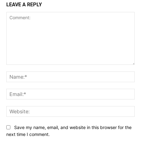
LEAVE A REPLY
Comment:
Na
Ema
Web
Save my name, email, and website in this browser for the
next time I comment.