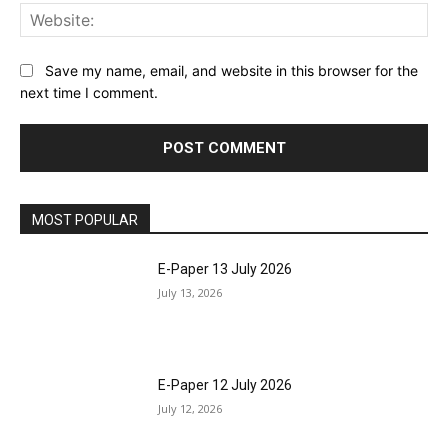
Web
Save my name, email, and website in this browser for the
next time I comment.
MOST POPULAR
E-Paper 13 July 2026
July 13, 2026
E-Paper 12 July 2026
July 12, 2026