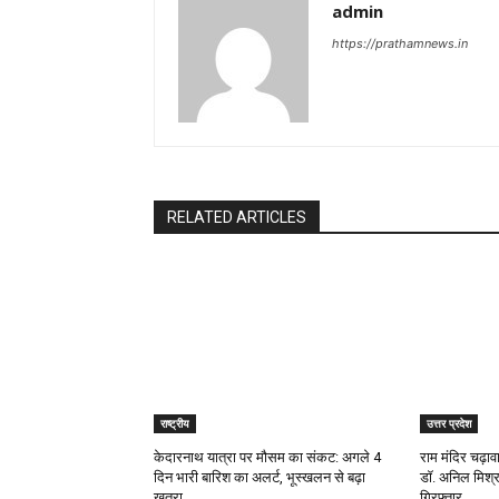
admin
https://prathamnews.in
RELATED ARTICLES
राष्ट्रीय
उत्तर प्रदेश
केदारनाथ यात्रा पर मौसम का संकट: अगले 4
राम मंदिर चढ़ाव
दिन भारी बारिश का अलर्ट, भूस्खलन से बढ़ा
डॉ. अनिल मिश्र
खतरा
गिरफ्तार