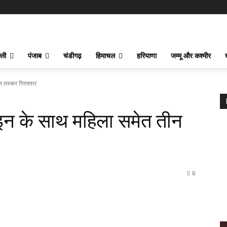
्ली
पंजाब
चंडीगढ़
हिमाचल
हरियाणा
जम्मू और कश्मीर
न तस्कर गिरफ्तार
ोइन के साथ महिला समेत तीन
0