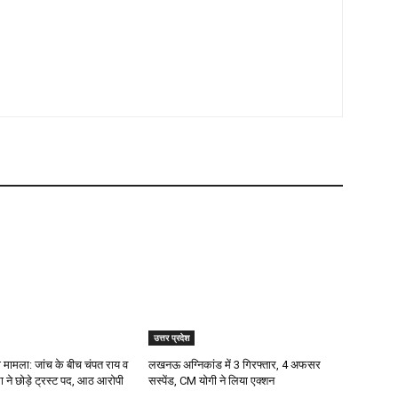
उत्तर प्रदेश
ा मामला: जांच के बीच चंपत राय व
लखनऊ अग्निकांड में 3 गिरफ्तार, 4 अफसर
ा ने छोड़े ट्रस्ट पद, आठ आरोपी
सस्पेंड, CM योगी ने लिया एक्शन