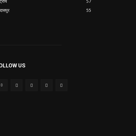
्ट्रीय
57
रदासपुर
55
OLLOW US