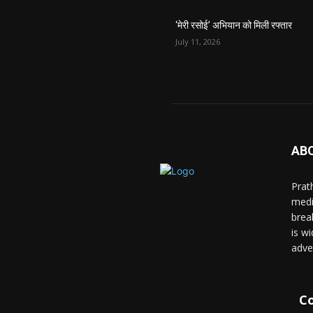
‘मेरी रसोई’ अभियान को मिली रफ्तार
July 11, 2026
AB
Prat
medi
brea
is wi
adve
Co