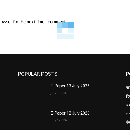
Website:
rowser for the next time I comment.
POPULAR POSTS
P
E-Paper 13 July 2026
जा
July 13, 2026
हि
ई 
ऊ
E-Paper 12 July 2026
July 12, 2026
पं