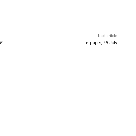
Next article
ाश
e-paper, 29 July