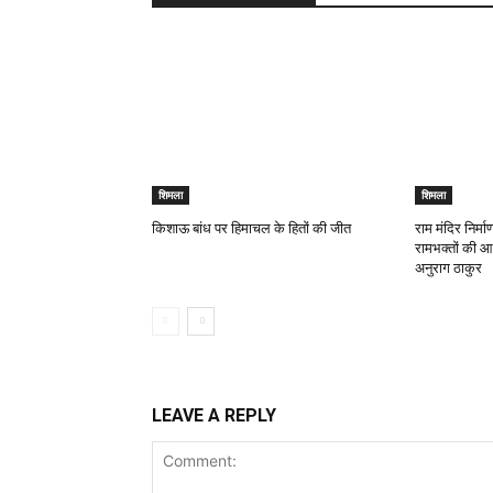
शिमला
शिमला
किशाऊ बांध पर हिमाचल के हितों की जीत
राम मंदिर निर्मा
रामभक्तों की आ
अनुराग ठाकुर
LEAVE A REPLY