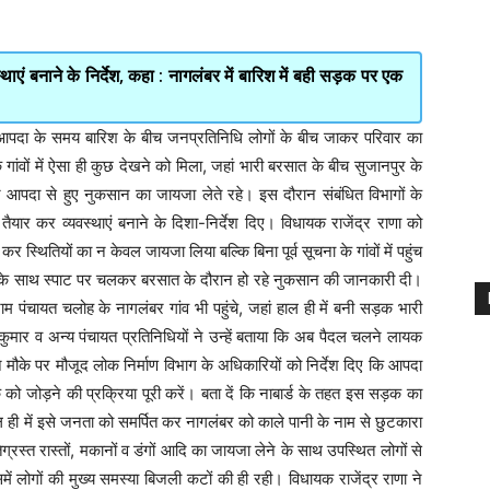
ाएं बनाने के निर्देश, कहा : नागलंबर में बारिश में बही सड़क पर एक
 आपदा के समय बारिश के बीच जनप्रतिनिधि लोगों के बीच जाकर परिवार का
ांवों में ऐसा ही कुछ देखने को मिला, जहां भारी बरसात के बीच सुजानपुर के
कर आपदा से हुए नुकसान का जायजा लेते रहे। इस दौरान संबंधित विभागों के
 तैयार कर व्यवस्थाएं बनाने के दिशा-निर्देश दिए। विधायक राजेंद्र राणा को
कर स्थितियों का न केवल जायजा लिया बल्कि बिना पूर्व सूचना के गांवों में पहुंच
उनके साथ स्पाट पर चलकर बरसात के दौरान हो रहे नुकसान की जानकारी दी।
्राम पंचायत चलोह के नागलंबर गांव भी पहुंचे, जहां हाल ही में बनी सड़क भारी
कुमार व अन्य पंचायत प्रतिनिधियों ने उन्हें बताया कि अब पैदल चलने लायक
े मौके पर मौजूद लोक निर्माण विभाग के अधिकारियों को निर्देश दिए कि आपदा
ो जोड़ने की प्रक्रिया पूरी करें। बता दें कि नाबार्ड के तहत इस सड़क का
 हाल ही में इसे जनता को समर्पित कर नागलंबर को काले पानी के नाम से छुटकारा
िग्रस्त रास्तों, मकानों व डंगों आदि का जायजा लेने के साथ उपस्थित लोगों से
ें लोगों की मुख्य समस्या बिजली कटों की ही रही। विधायक राजेंद्र राणा ने