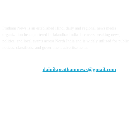
ABOUT US
Pratham News is an established Hindi daily and regional news media
organization headquartered in Jalandhar India. It covers breaking news,
politics, and local events across North India and is widely utilized for public
notices, classifieds, and government advertisements.
Chief Editor Vivek Dhir
Contact us:
dainikprathamnews@gmail.com
Call Us: +9179735-08384
FOLLOW US