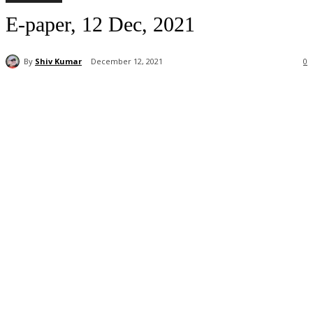
E-paper, 12 Dec, 2021
By
Shiv Kumar
December 12, 2021
0