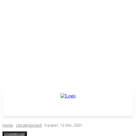
Home
Uncategorized
E-paper, 12 Dec, 2021
Uncategorized