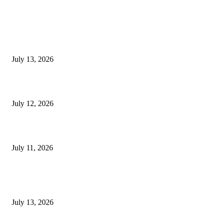
EDITOR PICKS
E-Paper 13 July 2026
July 13, 2026
E-Paper 12 July 2026
July 12, 2026
‘मेरी रसोई’ अभियान को मिली रफ्तार
July 11, 2026
POPULAR POSTS
E-Paper 13 July 2026
July 13, 2026