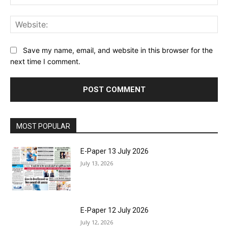
Web
Save my name, email, and website in this browser for the
next time I comment.
MOST POPULAR
E-Paper 13 July 2026
July 13, 2026
E-Paper 12 July 2026
July 12, 2026