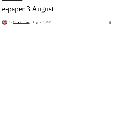
e-paper 3 August
By
Shiv Kumar
August 3, 2021
0