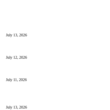
EDITOR PICKS
E-Paper 13 July 2026
July 13, 2026
E-Paper 12 July 2026
July 12, 2026
‘मेरी रसोई’ अभियान को मिली रफ्तार
July 11, 2026
POPULAR POSTS
E-Paper 13 July 2026
July 13, 2026