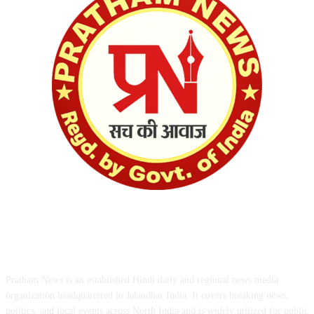
ABOUT US
Pratham News is an established Hindi daily and regional news media
organization headquartered in Jalandhar India. It covers breaking news,
politics, and local events across North India and is widely utilized for public