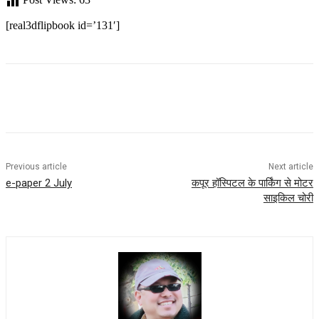
[real3dflipbook id=’131′]
Previous article
Next article
e-paper 2 July
कपूर हॉस्पिटल के पार्किंग से मोटर
साइकिल चोरी