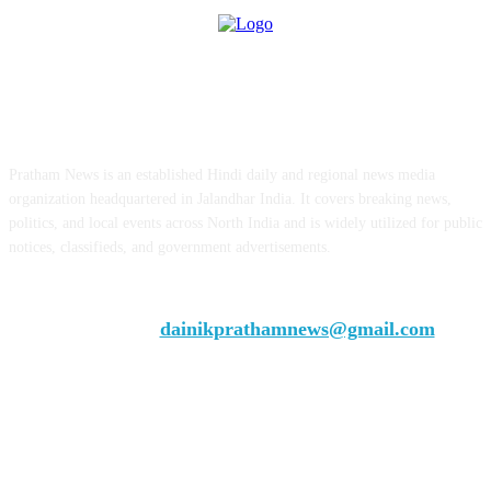
ABOUT US
Pratham News is an established Hindi daily and regional news media
organization headquartered in Jalandhar India. It covers breaking news,
politics, and local events across North India and is widely utilized for public
notices, classifieds, and government advertisements.
Chief Editor Vivek Dhir
Contact us:
dainikprathamnews@gmail.com
Call Us: +9179735-08384
FOLLOW US