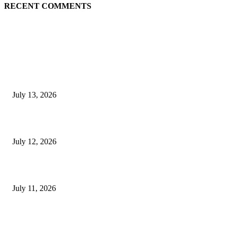
RECENT COMMENTS
EDITOR PICKS
E-Paper 13 July 2026
July 13, 2026
E-Paper 12 July 2026
July 12, 2026
‘मेरी रसोई’ अभियान को मिली रफ्तार
July 11, 2026
POPULAR POSTS
E-Paper 13 July 2026