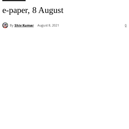
e-paper, 8 August
By
Shiv Kumar
August 8, 2021
0