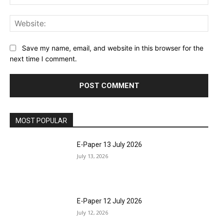
Web
Save my name, email, and website in this browser for the
next time I comment.
MOST POPULAR
E-Paper 13 July 2026
July 13, 2026
E-Paper 12 July 2026
July 12, 2026