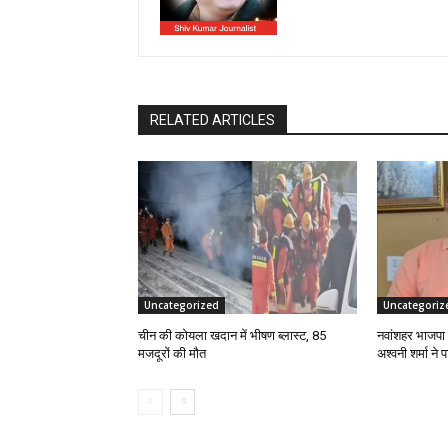
RELATED ARTICLES
Uncategorized
Uncategoriz
चीन की कोयला खदान में भीषण ब्लास्ट, 85
नवांशहर भाजपा 
मजदूरों की मौत
अश्वनी शर्मा ने