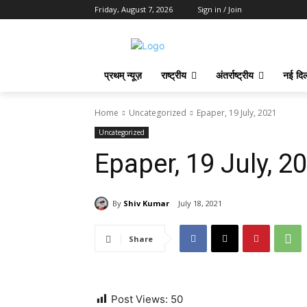
Friday, August 7, 2026
Sign in / Join
प्रथम् न्यूज़
राष्ट्रीय
अंतर्राष्ट्रीय
नई दिल
Home
Uncategorized
Epaper, 19 July, 2021
Uncategorized
Epaper, 19 July, 2
By
Shiv Kumar
July 18, 2021
Share
Post Views:
50