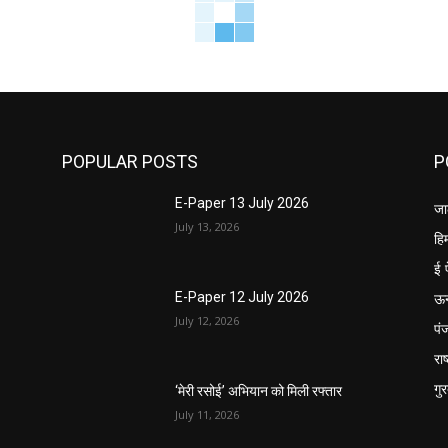
POPULAR POSTS
P
E-Paper 13 July 2026
जा
July 13, 2026
हि
ई 
ऊ
E-Paper 12 July 2026
July 12, 2026
पं
राष
गु
‘मेरी रसोई’ अभियान को मिली रफ्तार
July 11, 2026