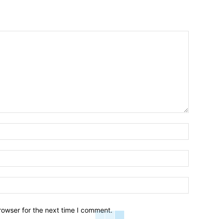
Name:*
Email:*
Website:
rowser for the next time I comment.