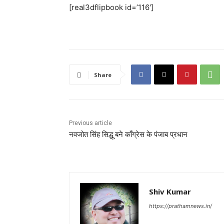
[real3dflipbook id=’116′]
Share
Previous article
नवजोत सिंह सिद्धू बने काँग्रेस के पंजाब प्रधान
Shiv Kumar
https://prathamnews.in/