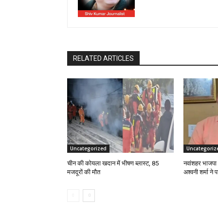
RELATED ARTICLES
Uncategorized
Uncategoriz
चीन की कोयला खदान में भीषण ब्लास्ट, 85
नवांशहर भाजपा 
मजदूरों की मौत
अश्वनी शर्मा ने