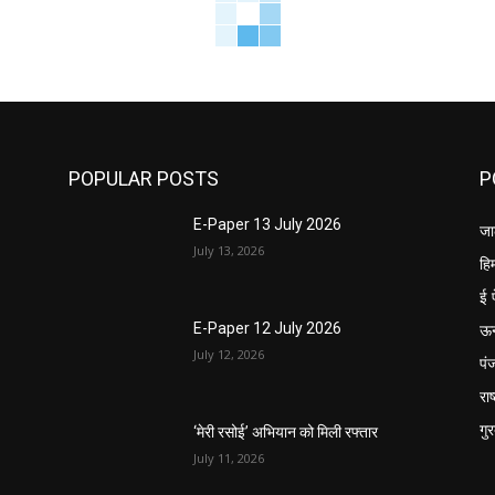
POPULAR POSTS
P
E-Paper 13 July 2026
जा
July 13, 2026
हि
ई 
ऊ
E-Paper 12 July 2026
July 12, 2026
पं
राष
गु
‘मेरी रसोई’ अभियान को मिली रफ्तार
July 11, 2026