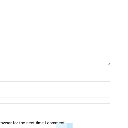
Name:*
Email:*
Website:
rowser for the next time I comment.