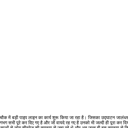
चौक में बड़ी पाइप लाइन का कार्य शुरू किया जा रहा है। जिसका उद्घाटन जालंधर 
 वह लगभग सभी पूरे कर दिए गए है और जो वायदे रह गए है उनको भी जल्दी ही पूरा 
र में कई सालों से लोग सीवरेज की समस्या से जुझ रहे थे और अब जल्द ही इस समस्या स