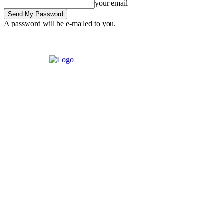
your email
A password will be e-mailed to you.
Sunday, August 9, 2026
Sign in / Join