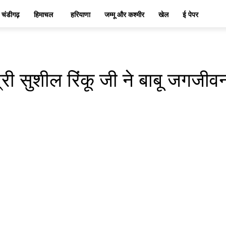
चंडीगढ़
हिमाचल
हरियाणा
जम्मू और कश्मीर
खेल
ई पेपर
्री सुशील रिंकू जी ने बाबू जगज