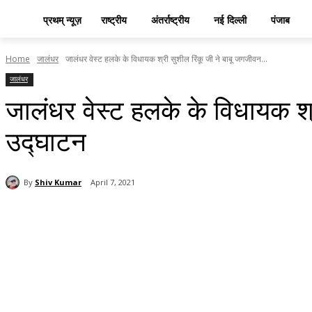
प्रथम् न्यूज़
राष्ट्रीय
अंतर्राष्ट्रीय
नई दिल्ली
पंजाब
Home
जालंधर
जालंधर वेस्ट हलके के विधायक श्री सुशील रिंकू जी ने बाबू जगजीवन...
जालंधर
जालंधर वेस्ट हलके के विधायक श
उद्घाटन
By
Shiv Kumar
April 7, 2021
Share