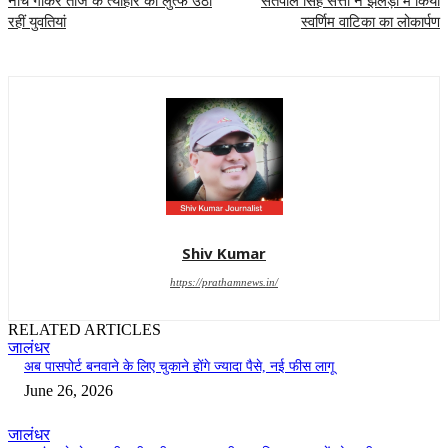
नाच गाकर तीज के त्योहार का लुत्फ उठा
सतपाल सिंह सत्ती ने झलेड़ा में किया
रहीं युवतियां
स्वर्णिम वाटिका का लोकार्पण
Shiv Kumar
https://prathamnews.in/
RELATED ARTICLES
जालंधर
अब पासपोर्ट बनवाने के लिए चुकाने होंगे ज्यादा पैसे, नई फीस लागू
June 26, 2026
जालंधर