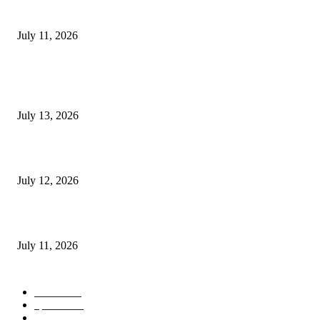
‘मेरी रसोई’ अभियान को मिली रफ्तार
July 11, 2026
POPULAR POSTS
E-Paper 13 July 2026
July 13, 2026
E-Paper 12 July 2026
July 12, 2026
‘मेरी रसोई’ अभियान को मिली रफ्तार
July 11, 2026
POPULAR CATEGORY
जालंधर
332
हिमाचल
198
ई पेपर
108