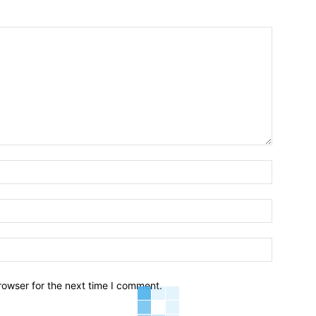
Name:*
Email:*
Website:
rowser for the next time I comment.