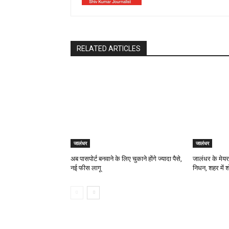
RELATED ARTICLES
जालंधर
जालंधर
अब पासपोर्ट बनवाने के लिए चुकाने होंगे ज्यादा पैसे,
जालंधर के मेय
नई फीस लागू
निधन, शहर में