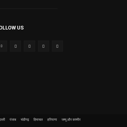
OLLOW US
ल्ली
पंजाब
चंडीगढ़
हिमाचल
हरियाणा
जम्मू और कश्मीर