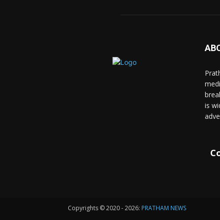
AB
Prat
medi
brea
is wi
adve
Co
Copyrights © 2020 - 2026:
PRATHAM NEWS