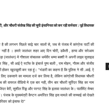
 बेरी, और चौधरी संतोख सिंह की चुपी इंसानियत को कर रही शर्मसार : पूर्व विधायक
है की लगभग पिछले साढ़े चार सालों से, जब से पंजाब में कांग्रेस पार्टी की
़ नहीं है । हमारे जालंधर शहर आए दिन चोरी, डकैती , हत्या और सरेआम
 लाम्बड़ा (जालंधर) मे गौशाला संचालक धर्मवीर धम्मा बक्शी ने अपनी लाइव सुसाइड
दर सिंह , सी आई ऐ स्टॉफ के इंचार्ज पुष्प बाली , राम मोहन, गौतम और संजीव
ःखी होकर खुदखुशी कर रहा हुं। “भंडारी का कहना है कि पुलिस ने सी .आई. ऐ
 के लिए उकसाने का मामला दर्ज कर लिया है, लेकिन कांग्रेसी विधायक चौधरी
ब की वायरल वीडियो मे एक बार नही, तीन बार चौधरी सुरिंदर सिंह का नाम
जिंदर बेरी, सुशील रिंकू और परगट सिंह के इलावा जालंधर के। पार्लीमेंट मेम्बर
ं। पंजाब के मुख्यमंत्री कैप्टन अमरिंदर सिंह इस मामले की सच्चाई को देखते
परिवार को इंसाफ दे!”