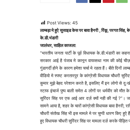
Post Views:
45
लाम्बड़ा मे हुऐ सुसाइड केस पर बावा हैनरी , रिंकू, परगत सिंह,
के.डी.भंडारी
जालंधर, साहिल काजला
:
“भारतीय जनता पार्टी के पूर्व विधायक के.डी.भंडारी का कहना 
सरकार आई है पंजाब मे कानून वायव्सथा नाम की कोई चीज
गुंडागर्दी होने के कारण हमेशा चर्चा मे रहता हैं। बीते दिनों
वीडियो मे स्पष्ट करतारपुर के कांग्रेसी विधायक चौधरी सुरिं
कुमार मुझे बेहद परेशान करते है, इसलिए मैं इन लोगो से दु
स्टाफ इंचार्ज पुष्प बाली समेत 4 लोगों पर धर्मवीर को मौत
सुरिंदर सिंह पर एफ आई आर दर्ज़ क्यों नही की गई ?”। ज
सामने आया है, शहर के चारों कांग्रेसी विधायक बावा हैनरी, रा
चौधरी संतोख सिंह भी इस मामले मे पर चुप्पी धारण किए हुऐ है
हुए विधायक चौधरी सुरिंदर सिंह पर मामला दर्ज़ करके पीड़ित 