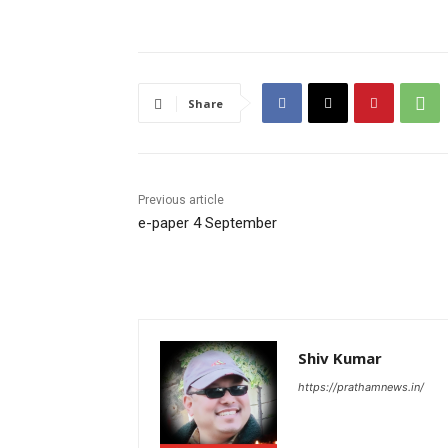
Share
Previous article
e-paper 4 September
Shiv Kumar
https://prathamnews.in/