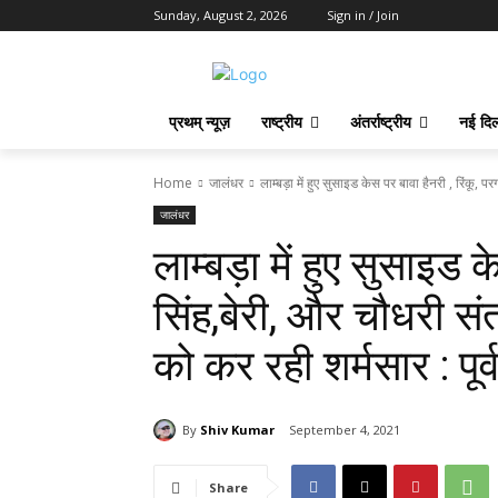
Sunday, August 2, 2026
Sign in / Join
प्रथम् न्यूज़
राष्ट्रीय
अंतर्राष्ट्रीय
नई दिल
Home
जालंधर
लाम्बड़ा में हुए सुसाइड केस पर बावा हैनरी , रिंकू, परग
जालंधर
लाम्बड़ा में हुए सुसाइड 
सिंह,बेरी, और चौधरी सं
को कर रही शर्मसार : पूर
By
Shiv Kumar
September 4, 2021
Share