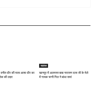
जालंधर
र वनीत धीर की माता आशा धीर का
खानपुर में अलमस्त बाबा नारायण दास जी के मेले
 शोक की लहर
में गायक चन्नी गिल ने बांधा समां