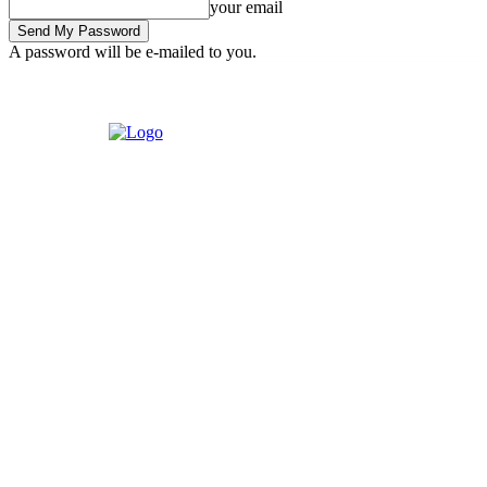
your email
A password will be e-mailed to you.
Friday, August 7, 2026
Sign in / Join