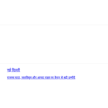
नई दिल्ली
राजस्व घाटा, जलविद्युत और आपदा राहत पर केंद्र से बढ़ी उम्मीदें