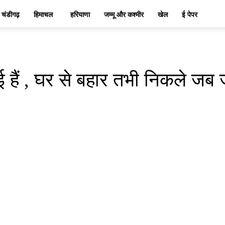
चंडीगढ़
हिमाचल
हरियाणा
जम्मू और कश्मीर
खेल
ई पेपर
ैं , घर से बहार तभी निकले जब 