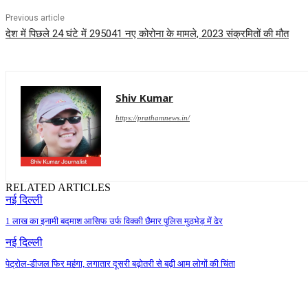
Previous article
देश में पिछले 24 घंटे में 295041 नए कोरोना के मामले, 2023 संक्रमितों की मौत
Shiv Kumar
https://prathamnews.in/
RELATED ARTICLES
नई दिल्ली
1 लाख का इनामी बदमाश आसिफ उर्फ विक्की छैमार पुलिस मुठभेड़ में ढेर
नई दिल्ली
पेट्रोल-डीजल फिर महंगा, लगातार दूसरी बढ़ोतरी से बढ़ी आम लोगों की चिंता