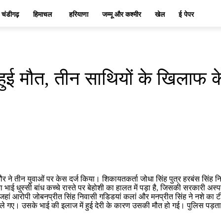
चंडीगढ़
हिमाचल
हरियाणा
जम्मू और कश्मीर
खेल
ई पेपर
ई मौत, तीन साथियों के खिलाफ के
ौर ने तीन युवाओं पर केस दर्ज किया। शिकायतकर्ता जोधा सिंह पुत्र हरबंस सिंह न
ई धुस्सी बांध कच्चे रास्ते पर बेहोशी का हालत में पड़ा है, जिसकी सरकारी अस्
हां आरोपी जोबनप्रीत सिंह निवासी गडिडयां कलां और मनप्रीत सिंह ने नशे का टी
चले गए। उसके भाई की इलाज में हुई देरी के कारण उसकी मौत हो गई। पुलिस पड़ता