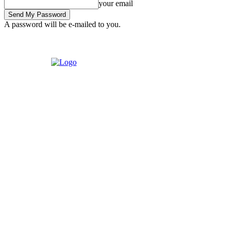
your email
A password will be e-mailed to you.
Thursday, August 6, 2026
Sign in / Join