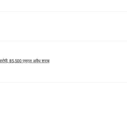
ुए आरोपी, 85,500 एमएल अवैध शराब