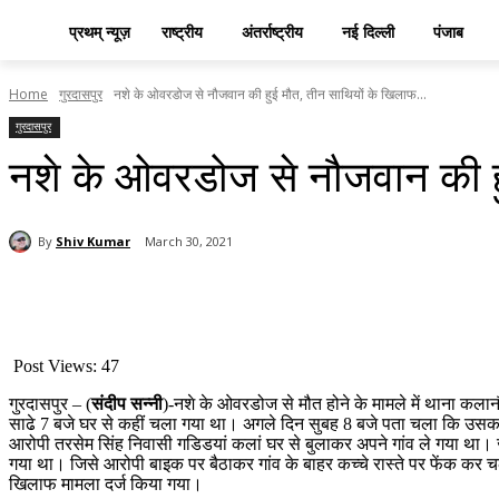
प्रथम् न्यूज़
राष्ट्रीय
अंतर्राष्ट्रीय
नई दिल्ली
पंजाब
Home
गुरदासपुर
नशे के ओवरडोज से नौजवान की हुई मौत, तीन साथियों के खिलाफ...
गुरदासपुर
नशे के ओवरडोज से नौजवान की हु
By
Shiv Kumar
March 30, 2021
Share
Post Views:
47
गुरदासपुर – (
संदीप सन्नी
)-नशे के ओवरडोज से मौत होने के मामले में थाना कलान
साढे 7 बजे घर से कहीं चला गया था। अगले दिन सुबह 8 बजे पता चला कि उसका भा
आरोपी तरसेम सिंह निवासी गडिडयां कलां घर से बुलाकर अपने गांव ले गया था। ज
गया था। जिसे आरोपी बाइक पर बैठाकर गांव के बाहर कच्चे रास्ते पर फेंक कर 
खिलाफ मामला दर्ज किया गया।