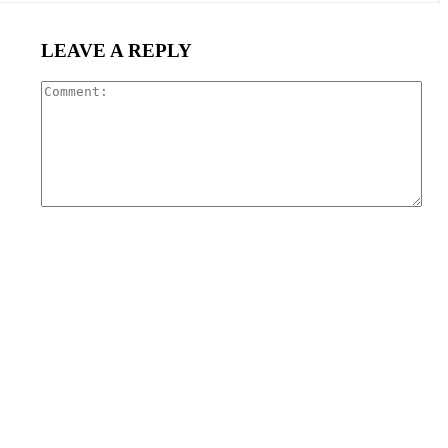
LEAVE A REPLY
Com