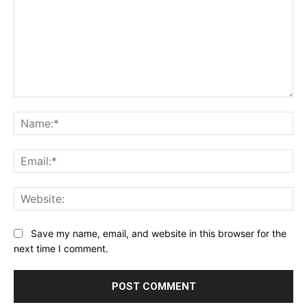
Comment:
Na
Ema
Web
Save my name, email, and website in this browser for the
next time I comment.