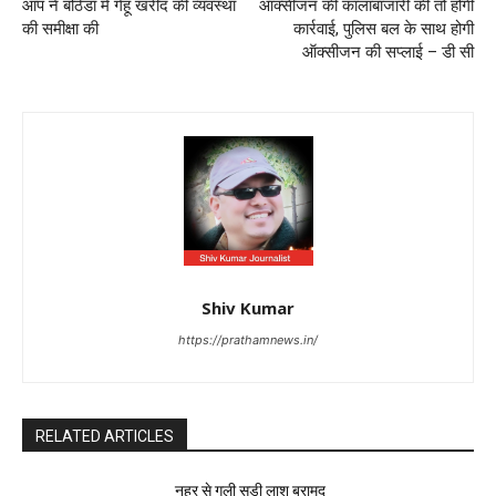
आप ने बठिंडा में गेहूं खरीद की व्यवस्था
ऑक्सीजन की कालाबाजारी की तो होगी
की समीक्षा की
कार्रवाई, पुलिस बल के साथ होगी
ऑक्सीजन की सप्लाई – डी सी
Shiv Kumar
https://prathamnews.in/
RELATED ARTICLES
नहर से गली सड़ी लाश बरामद