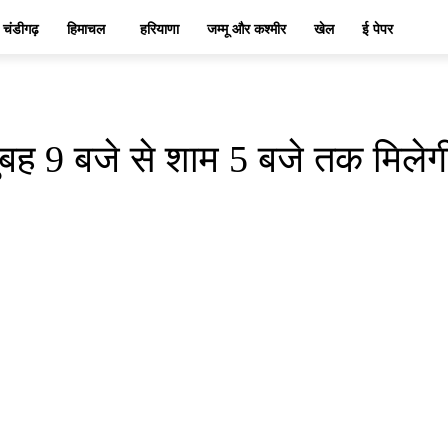
चंडीगढ़
हिमाचल
हरियाणा
जम्मू और कश्मीर
खेल
ई पेपर
सुबह 9 बजे से शाम 5 बजे तक मिलेगी