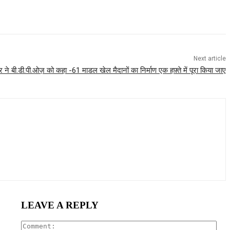
Next article
र ने बी.डी.पी.ओज़ को कहा -61 माडल खेल मैदानों का निर्माण एक हफ़्ते में पूरा किया जाए
LEAVE A REPLY
Com