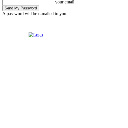
your email
A password will be e-mailed to you.
Saturday, August 1, 2026
Sign in / Join