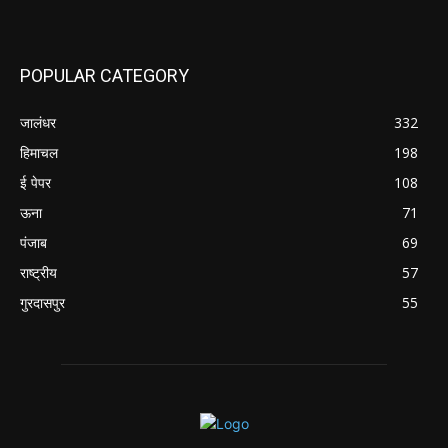
POPULAR CATEGORY
जालंधर
332
हिमाचल
198
ई पेपर
108
ऊना
71
पंजाब
69
राष्ट्रीय
57
गुरदासपुर
55