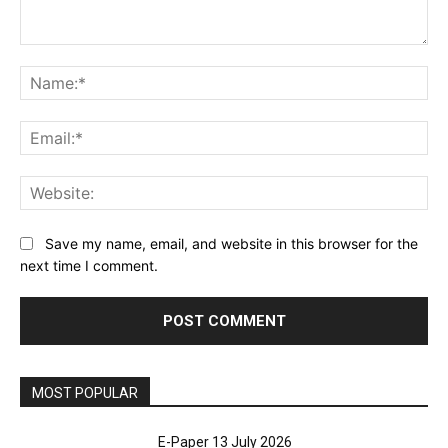
Comment:
Na
Ema
Web
Save my name, email, and website in this browser for the
next time I comment.
MOST POPULAR
E-Paper 13 July 2026