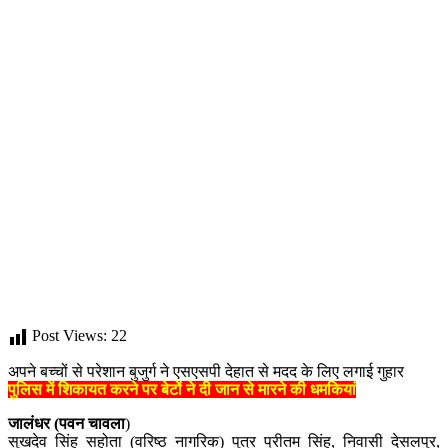
Post Views:
22
अपने बच्चों से परेशान बुजुर्ग ने एसएसपी देहात से मदद के लिए लगाई गुहार
पुलिस में शिकायत करने पर बेटों ने दी जान से मारने की धमकियां
जालंधर (पवन चावला
)
सुखदेव सिंह सहोता (वरिष्ठ नागरिक) पुत्र प्रीतम सिंह, निवासी देसलपुर,