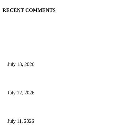
RECENT COMMENTS
EDITOR PICKS
E-Paper 13 July 2026
July 13, 2026
E-Paper 12 July 2026
July 12, 2026
‘मेरी रसोई’ अभियान को मिली रफ्तार
July 11, 2026
POPULAR POSTS