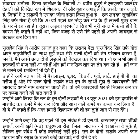
डाकघर अठौला, जिला जालंधर के निवासी 72 वर्षीय बुजुर्ग ने एसएसपी जालंधर
देहाती को लिखित रूप में शिकायत दी और गुहार लगाई है कि उसके चार लड़के
हैं, जिनमें में 2 लड़कों ने उसका जीना हराम किया हुआ है। एक लड़का सुखविंदर
सिंह उर्फ गोरा है जो कि 20 वर्ष पहले घर छोड़ कर गांव के ही लल्ली पुत्र बारू
के घर में रह रहा है। दूसरा लड़का प्रभजोत सिंह भी बुरी संगत में फंसा होने के
कारण मेरे कहने में नहीं था, जिस वजह से उसे मैंने पहले ही अपनी जायदाद से
बेदखल कर दिया था।
सुखदेव सिंह ने आरोप लगाते हुए कहा कि उसका बेटा सुखविंदर सिंह उर्फ गोरा
अपने सहयोगियों के साथ मुझे तथा मेरी पत्नी दोनों को तंग परेशान करता हैे,
जबकि मैने अपने उक्त दोनों लड़कों को बेदखल कर दिया था। वो आज भी अपनी
हरकतों से बाज नहीं आ रहे हैं और हमें मानसिक तौर पर तंग कर रहे हैं। हमें जान
से मारने की धमकियां भी देते हैं।
उन्होंने आगे बताया कि मैं पैरालाइज, शूगर, किडनी, गुर्दा, हार्ट, हाई बी.पी. का
मरीज़ हूं और मेरे उक्त दोनों लड़के तथा इन के साथी मुझ से जबरदस्ती मेरी
जायदाद अपने नाम करवाना चाहते हैं। वो हमें जबरदस्ती घर से निकाल कर घर
पर कब्जा करने की बात करते हैं।
उन्होंने आगे लिखा कि उन के इन दोनों लड़कों ने 18 जून 2021 को हम दम्पत्ति से
मारपीट कर कमरे में बंद कर दिया और साथ वाले कमरे पर कब्जा कर लिया है।
वो ये भी कहते हैं कि अगर हमारी शिकायत की तो हम तुम्हें जान से मार देंगे।
उन्होंने आगे कहा कि वह पहले भी इस संबंध में डी.एस.पी. करतारपुर तथा चौंकी
इंचार्ज, आधी खूही (मंड) कपूरथला रोड, जिला जालंधर को दरखास्त दे चुके हैं,
लेकिन इस संबंध में कोई कार्रवाई नहीं हुई। उन के दोनों लड़के अपनी जान
पहचान और रसूख के चलते कोई कार्रवाई नहीं होने दे रहे।