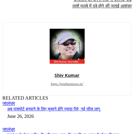
लाशें मलबे में दबे होने की जताई आशंका
Shiv Kumar
https://prathamnews.in/
RELATED ARTICLES
जालंधर
अब पासपोर्ट बनवाने के लिए चुकाने होंगे ज्यादा पैसे, नई फीस लागू
June 26, 2026
जालंधर