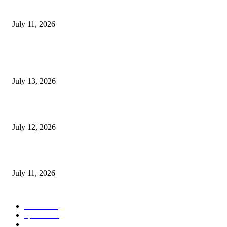
‘मेरी रसोई’ अभियान को मिली रफ्तार
July 11, 2026
POPULAR POSTS
E-Paper 13 July 2026
July 13, 2026
E-Paper 12 July 2026
July 12, 2026
‘मेरी रसोई’ अभियान को मिली रफ्तार
July 11, 2026
POPULAR CATEGORY
जालंधर
332
हिमाचल
198
ई पेपर
108