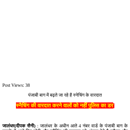
Post Views:
38
पंजाबी बाग में बढ़ते जा रहे है स्नेचिंग के वारदात
स्नैचिंग की वारदात करने वालों को नहीं पुलिस का डर
जालंधर(दीपक सैनी)
: जालंधर के अधीन आते 4 नंबर वार्ड के पंजाबी बाग के