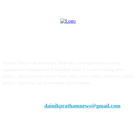
ABOUT US
Pratham News is an established Hindi daily and regional news media
organization headquartered in Jalandhar India. It covers breaking news,
politics, and local events across North India and is widely utilized for public
notices, classifieds, and government advertisements.
Chief Editor Vivek Dhir
Contact us:
dainikprathamnews@gmail.com
Call Us: +9179735-08384