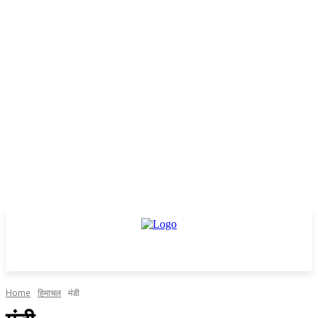
Home
हिमाचल
मंडी