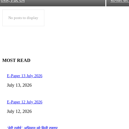
तरल, FIR दर्ज
सैनिकों को 
No posts to display
MOST READ
E-Paper 13 July 2026
July 13, 2026
E-Paper 12 July 2026
July 12, 2026
‘मेरी रसोई’ अभियान को मिली रफ्तार