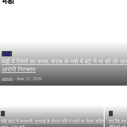
मंडी
मंडी
मंडी में रिश्तों का कत्ल: शराब के नशे में बेटे ने मां की ली जा
आरोपी गिरफ्तार
admin
-
June 22, 2026
मंडी कोर्ट में सनसनी: सुनवाई के दौरान पति ने पत्नी पर फेंका संदिग्ध
वन रैंक वन 