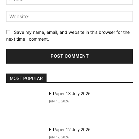
Web
Save my name, email, and website in this browser for the
next time I comment.
MOST POPULAR
E-Paper 13 July 2026
July 13, 2026
E-Paper 12 July 2026
July 12, 2026