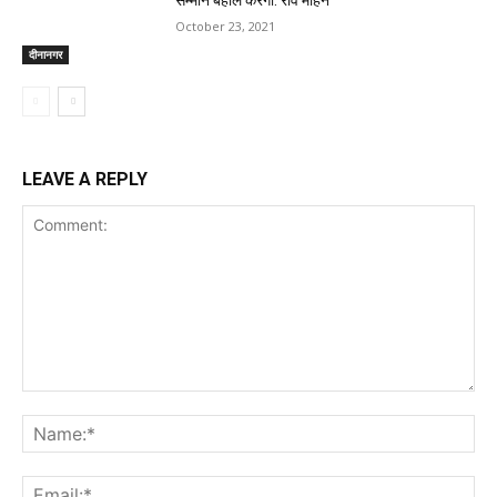
सम्मान बहाल करेगी: रवि मोहन
October 23, 2021
दीनानगर
LEAVE A REPLY
Comment:
Na
Ema