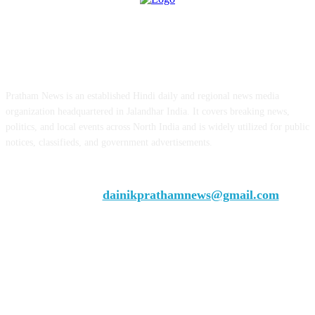
ABOUT US
Pratham News is an established Hindi daily and regional news media
organization headquartered in Jalandhar India. It covers breaking news,
politics, and local events across North India and is widely utilized for public
notices, classifieds, and government advertisements.
Chief Editor Vivek Dhir
Contact us:
dainikprathamnews@gmail.com
Call Us: +9179735-08384
FOLLOW US