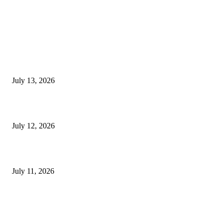
EDITOR PICKS
E-Paper 13 July 2026
July 13, 2026
E-Paper 12 July 2026
July 12, 2026
‘मेरी रसोई’ अभियान को मिली रफ्तार
July 11, 2026
POPULAR POSTS
E-Paper 13 July 2026