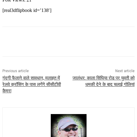
[real3dflipbook id=’138′]
Previous article
Next article
गंदगी फैलाने वाले सावधान, मलाहत में
जालंधर: काला सिंघिया रोड पर युवती को
रेलवे क्रॉसिंग के पास लगेंगे सीसीटीवी
धमकी देने के बाद चलाई गोलियां
कैमरा