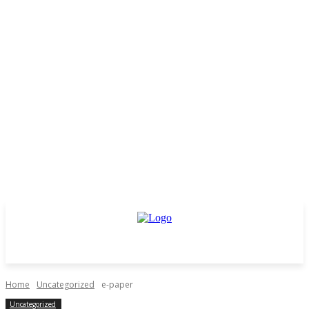
Home
Uncategorized
e-paper
Uncategorized