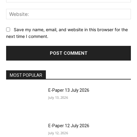
Web
Save my name, email, and website in this browser for the
next time I comment.
MOST POPULAR
E-Paper 13 July 2026
July 13, 2026
E-Paper 12 July 2026
July 12, 2026