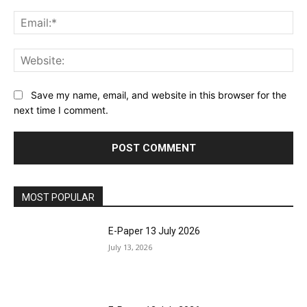
Ema
Web
Save my name, email, and website in this browser for the
next time I comment.
MOST POPULAR
E-Paper 13 July 2026
July 13, 2026