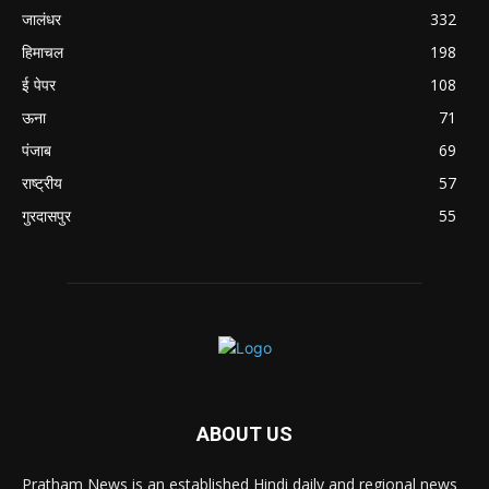
जालंधर
332
हिमाचल
198
ई पेपर
108
ऊना
71
पंजाब
69
राष्ट्रीय
57
गुरदासपुर
55
ABOUT US
Pratham News is an established Hindi daily and regional news