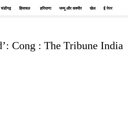
चंडीगढ़
हिमाचल
हरियाणा
जम्मू और कश्मीर
खेल
ई पेपर
’: Cong : The Tribune India