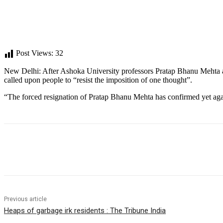
Post Views:
32
New Delhi: After Ashoka University professors Pratap Bhanu Mehta
called upon people to “resist the imposition of one thought”.
“The forced resignation of Pratap Bhanu Mehta has confirmed yet ag
Share
Previous article
Heaps of garbage irk residents : The Tribune India