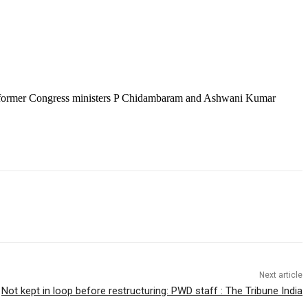
, former Congress ministers P Chidambaram and Ashwani Kumar
Next article
Not kept in loop before restructuring: PWD staff : The Tribune India