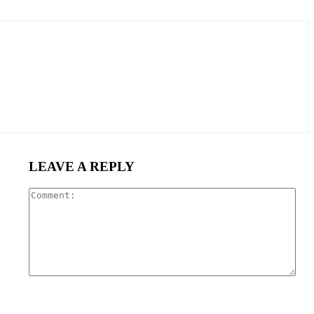
LEAVE A REPLY
Com