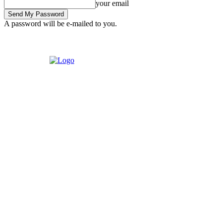
your email
A password will be e-mailed to you.
Wednesday, August 5, 2026
Sign in / Join