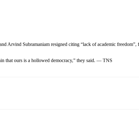
 and Arvind Subramaniam resigned citing “lack of academic freedom”
ain that ours is a hollowed democracy,” they said. — TNS