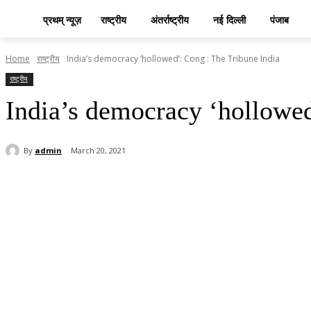
प्रथम् न्यूज़
राष्ट्रीय
अंतर्राष्ट्रीय
नई दिल्ली
पंजाब
Home
राष्ट्रीय
India’s democracy ‘hollowed’: Cong : The Tribune India
राष्ट्रीय
India’s democracy ‘hollowed
By
admin
March 20, 2021
Share