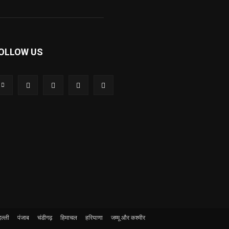
OLLOW US
ल्ली
पंजाब
चंडीगढ़
हिमाचल
हरियाणा
जम्मू और कश्मीर