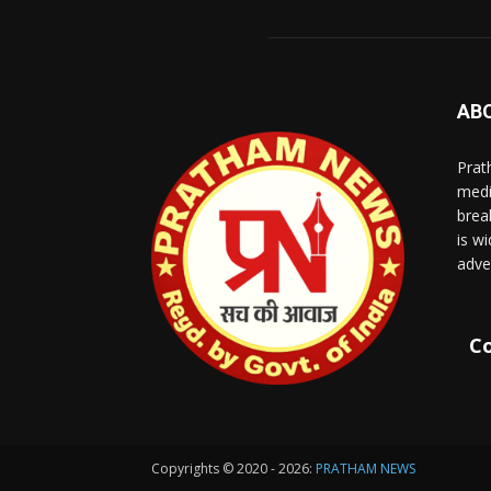
AB
Prat
medi
brea
is wi
adve
Co
Copyrights © 2020 - 2026:
PRATHAM NEWS