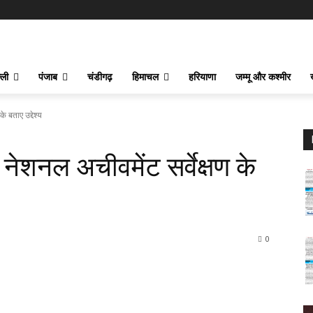
्ली
पंजाब
चंडीगढ़
हिमाचल
हरियाणा
जम्मू और कश्मीर
े बताए उद्देश्य
 नेशनल अचीवमेंट सर्वेक्षण के
0