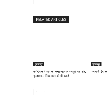
RELATED ARTICLES
गुरदासपुर
गुरदासपुर
कादियान में आप की संगठनात्मक मजबूती पर जोर,
पंजाब में ट्रिप
गुरइकबाल सिंह महल को दी बधाई