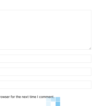
Name:*
Email:*
Website:
rowser for the next time I comment.