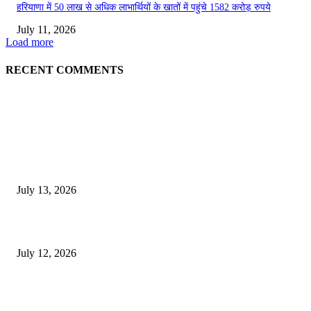
हरियाणा में 50 लाख से अधिक लाभार्थियों के खातों में पहुंचे 1582 करोड़ रुपये
July 11, 2026
Load more
RECENT COMMENTS
EDITOR PICKS
E-Paper 13 July 2026
July 13, 2026
E-Paper 12 July 2026
July 12, 2026
‘मेरी रसोई’ अभियान को मिली रफ्तार