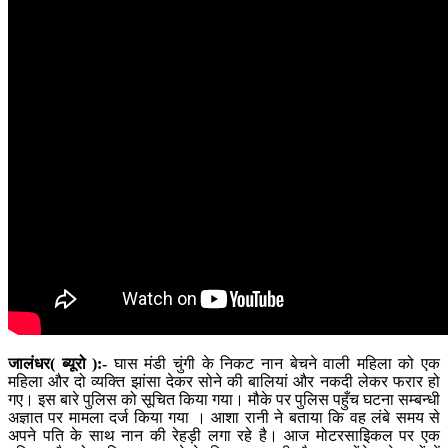
जालंधर( ब्यूरो ):-
घास मंडी चुंगी के निकट नान बेचने वाली महिला को एक
महिला और दो व्यक्ति झांसा देकर सोने की बालियां और नकदी लेकर फरार हो
गए। इस बारे पुलिस को सूचित किया गया। मौके पर पुलिस पहुँच घटना सम्बन्धी
अज्ञात पर मामला दर्ज किया गया । आशा रानी ने बताया कि वह लंबे समय से
अपने पति के साथ नान की रेहड़ी लगा रहे है। आज मोटरसाइिकल पर एक