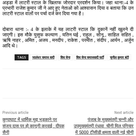
अड्डा में लाटरी स्टाल के खिलाफ जोरदार प्रदर्शन किया। जहा थाना:-4 के
प्रभारी राजेश कुमार जी ने आए हुए नेताओ को आश्वासन दिया व बताया कि उन
लाटरी स्टाल वालों पर पर्चा दर्ज कर दिया गया है।
दोबारा थाना :- 4 के इलाके में यह लाटरी स्टाल कि दुकानें नहीं खुलने दी
जाएगी। इस मौके युसुफ कल्याण , यतिन घई , राहुल , सोनू , साहिल सहित ,
ऋषि नाहर , अमित , अजय , मनदीप , राकेश , परमीत , संदीप , आर्यन , अर्जुन
आदि थे।
TAGS
जालंधर समाज वादी
शिव सेना
शिव सेना समाजवादी पार्टी
सुनील कुमार बंटी
Previous article
Next article
कुप्पाघाट में धार्मिक मुद्दा भड़काने पर
पंजाब के मुख्यमंत्री चन्नी और
संजय दास पर हो कानूनी करवाई : दीपक
उपमुख्यमंत्री रंधावा चीनी मिल पनियार
सैनी
में 5000 टीसीडी क्षमता वाली नई चीनी