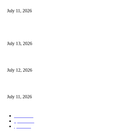
‘मेरी रसोई’ अभियान को मिली रफ्तार
July 11, 2026
POPULAR POSTS
E-Paper 13 July 2026
July 13, 2026
E-Paper 12 July 2026
July 12, 2026
‘मेरी रसोई’ अभियान को मिली रफ्तार
July 11, 2026
POPULAR CATEGORY
जालंधर
332
हिमाचल
198
ई पेपर
108