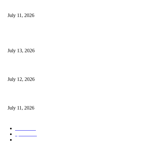
‘मेरी रसोई’ अभियान को मिली रफ्तार
July 11, 2026
POPULAR POSTS
E-Paper 13 July 2026
July 13, 2026
E-Paper 12 July 2026
July 12, 2026
‘मेरी रसोई’ अभियान को मिली रफ्तार
July 11, 2026
POPULAR CATEGORY
जालंधर
332
हिमाचल
198
ई पेपर
108