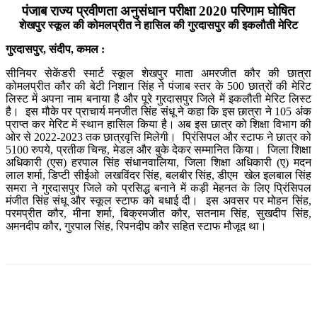
पंजाब राज्य प्रवीणता अनुसंधान परीक्षा 2020 परिणाम घोषित
शेखपुर स्कूल की कोमलप्रीत ने हासिल की गुरदासपुर की इकलौती मेरिट
गुरदासपुर, संदीप, कमल :
सीनियर सेकेंडरी स्मार्ट स्कूल शेखपुर माता अमरजीत कौर की छात्रा
कोमलप्रीत कौर की बेटी निशान सिंह ने पंजाब स्तर के 500 छात्रों की मेरिट
लिस्ट में अपना नाम बनाया है और पूरे गुरदासपुर जिले में इकलौती मेरिट लिस्ट
है। इस मौके पर प्राचार्य मनजीत सिंह संधू ने कहा कि इस छात्रा ने 105 अंक
प्राप्त कर मेरिट में स्थान हासिल किया है। अब इस छात्र को शिक्षा विभाग की
ओर से 2022-2023 तक छात्रवृत्ति मिलेगी। प्रिंसिपल और स्टाफ ने छात्र को
5100 रुपये, प्रतीक चिन्ह, मेडल और बुके देकर सम्मानित किया। जिला शिक्षा
अधिकारी (एस) हरपाल सिंह संधानवालिया, जिला शिक्षा अधिकारी (ए) मदन
लाल शर्मा, डिप्टी सीईओ लखविंदर सिंह, बलबीर सिंह, डीएम खेल इलबाल सिंह
समरा ने गुरदासपुर जिले को प्रसिद्ध बनाने में कड़ी मेहनत के लिए प्रिंसिपल
मंजीत सिंह संधू और स्कूल स्टाफ को बधाई दी। इस अवसर पर मोहन सिंह,
परमप्रीत कौर, मीना शर्मा, बिक्रमजीत कौर, सतनाम सिंह, सुखदीप सिंह,
अमनदीप कौर, गुरपाल सिंह, रिपनदीप कौर सहित स्टाफ मौजूद था।