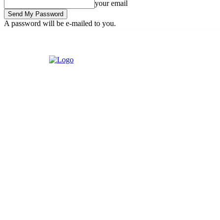
your email
A password will be e-mailed to you.
Saturday, August 1, 2026
Sign in / Join