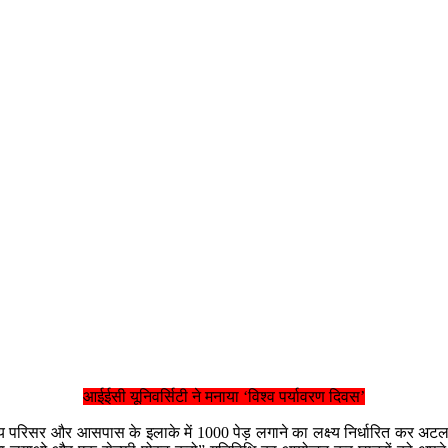
आईईसी यूनिवर्सिटी ने मनाया ‘विश्व पर्यावरण दिवस’
ालय परिसर और आसपास के इलाके में 1000 पेड़ लगाने का लक्ष्य निर्धारित कर अटल 