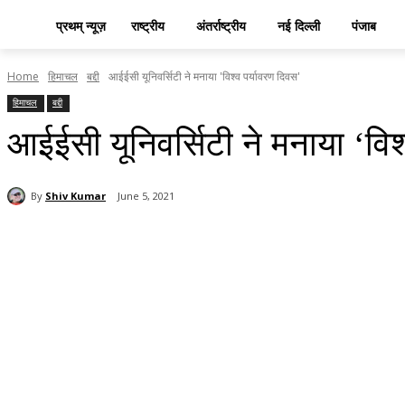
प्रथम् न्यूज़
राष्ट्रीय
अंतर्राष्ट्रीय
नई दिल्ली
पंजाब
Home
हिमाचल
बद्दी
आईईसी यूनिवर्सिटी ने मनाया 'विश्व पर्यावरण दिवस'
हिमाचल
बद्दी
आईईसी यूनिवर्सिटी ने मनाया ‘विश
By
Shiv Kumar
June 5, 2021
Share