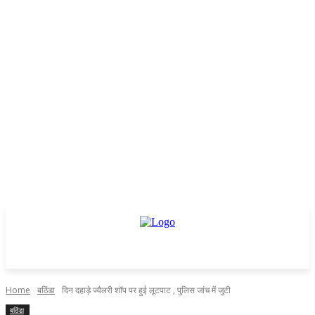
Home
बठिंडा
दिन दहाड़े ज्वैलरी शॉप पर हुई लूटपाट , पुलिस जांच में जुटी
बठिंडा