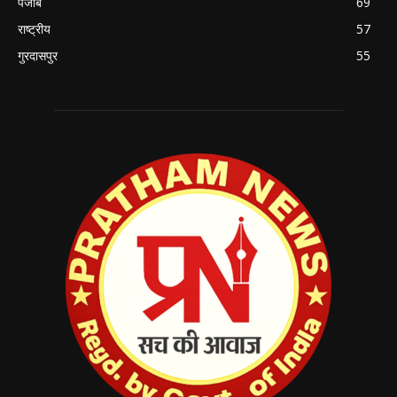
पंजाब
69
राष्ट्रीय
57
गुरदासपुर
55