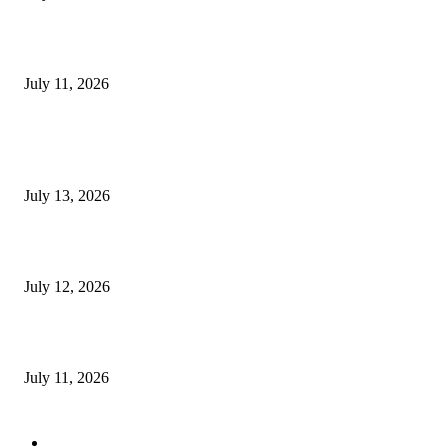
‘मेरी रसोई’ अभियान को मिली रफ्तार
July 11, 2026
POPULAR POSTS
E-Paper 13 July 2026
July 13, 2026
E-Paper 12 July 2026
July 12, 2026
‘मेरी रसोई’ अभियान को मिली रफ्तार
July 11, 2026
POPULAR CATEGORY
जालंधर
332