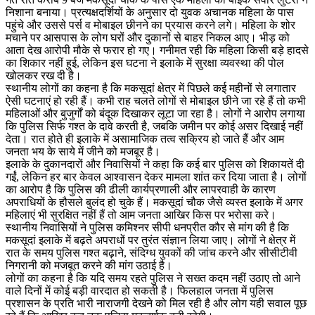
निशाना बनाया। प्रत्यक्षदर्शियों के अनुसार दो युवक अचानक महिला के पास
पहुंचे और उससे पर्स व मोबाइल छीनने का प्रयास करने लगे। महिला के शोर
मचाने पर आसपास के लोग घरों और दुकानों से बाहर निकल आए। भीड़ को
आता देख आरोपी मौके से फरार हो गए। गनीमत रही कि महिला किसी बड़े हादसे
का शिकार नहीं हुई, लेकिन इस घटना ने इलाके में सुरक्षा व्यवस्था की पोल
खोलकर रख दी है।
स्थानीय लोगों का कहना है कि मकसूदां क्षेत्र में पिछले कई महीनों से लगातार
ऐसी घटनाएं हो रही हैं। कभी राह चलते लोगों से मोबाइल छीने जा रहे हैं तो कभी
महिलाओं और बुजुर्गों को बंदूक दिखाकर लूटा जा रहा है। लोगों ने आरोप लगाया
कि पुलिस सिर्फ गश्त के दावे करती है, जबकि जमीन पर कोई असर दिखाई नहीं
देता। रात होते ही इलाके में असामाजिक तत्व सक्रिय हो जाते हैं और आम
जनता भय के साये में जीने को मजबूर है।
इलाके के दुकानदारों और निवासियों ने कहा कि कई बार पुलिस को शिकायतें दी
गईं, लेकिन हर बार केवल आश्वासन देकर मामला शांत कर दिया जाता है। लोगों
का आरोप है कि पुलिस की ढीली कार्यप्रणाली और लापरवाही के कारण
अपराधियों के हौसले बुलंद हो चुके हैं। मकसूदां चौक जैसे व्यस्त इलाके में अगर
महिलाएं भी सुरक्षित नहीं हैं तो आम जनता आखिर किस पर भरोसा करे।
स्थानीय निवासियों ने पुलिस कमिश्नर सीपी धनप्रीत कौर से मांग की है कि
मकसूदां इलाके में बढ़ते अपराधों पर तुरंत संज्ञान लिया जाए। लोगों ने क्षेत्र में
रात के समय पुलिस गश्त बढ़ाने, संदिग्ध युवकों की जांच करने और सीसीटीवी
निगरानी को मजबूत करने की मांग उठाई है।
लोगों का कहना है कि यदि समय रहते पुलिस ने सख्त कदम नहीं उठाए तो आने
वाले दिनों में कोई बड़ी वारदात हो सकती है। फिलहाल जनता में पुलिस
प्रशासन के प्रति भारी नाराजगी देखने को मिल रही है और लोग यही सवाल पूछ