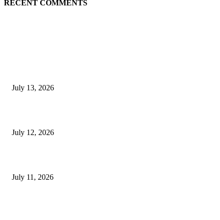
RECENT COMMENTS
EDITOR PICKS
E-Paper 13 July 2026
July 13, 2026
E-Paper 12 July 2026
July 12, 2026
‘मेरी रसोई’ अभियान को मिली रफ्तार
July 11, 2026
POPULAR POSTS
E-Paper 13 July 2026