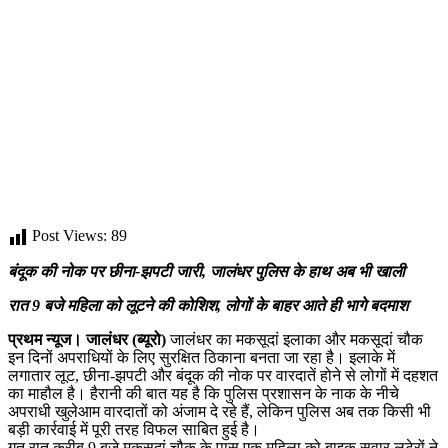
Post Views:
89
बंदूक की नोक पर छीना-झपटी जारी, जालंधर पुलिस के हाथ अब भी खाली
रात 9 बजे महिला को लूटने की कोशिश, लोगों के बाहर आते ही भागे बदमाश
प्रथम न्यूज। जालंधर (ब्यूरो)
जालंधर का मकसूदां इलाका और मकसूदां चौक
इन दिनों अपराधियों के लिए सुरक्षित ठिकाना बनता जा रहा है। इलाके में
लगातार लूट, छीना-झपटी और बंदूक की नोक पर वारदातें होने से लोगों में दहशत
का माहौल है। हैरानी की बात यह है कि पुलिस प्रशासन के नाक के नीचे
अपराधी खुलेआम वारदातों को अंजाम दे रहे हैं, लेकिन पुलिस अब तक किसी भी
बड़ी कार्रवाई में पूरी तरह विफल साबित हुई है।
गत रात करीब 9 बजे मकसूदां चौक के पास एक महिला को बाइक सवार लुटेरों ने