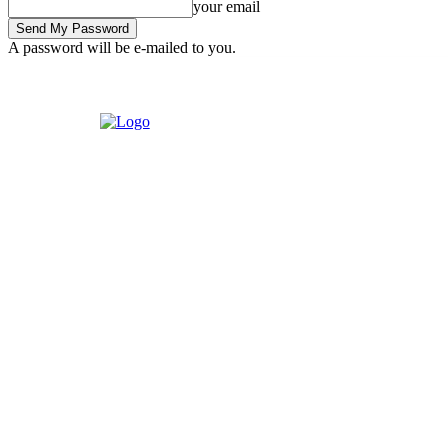
your email
A password will be e-mailed to you.
Wednesday, August 5, 2026
Sign in / Join