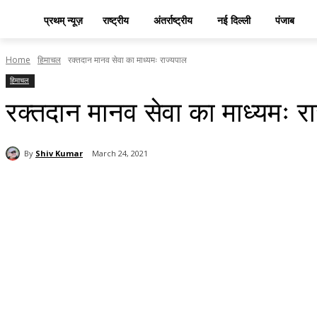
प्रथम् न्यूज़
राष्ट्रीय
अंतर्राष्ट्रीय
नई दिल्ली
पंजाब
Home
हिमाचल
रक्तदान मानव सेवा का माध्यमः राज्यपाल
हिमाचल
रक्तदान मानव सेवा का माध्यमः र
By
Shiv Kumar
March 24, 2021
Share